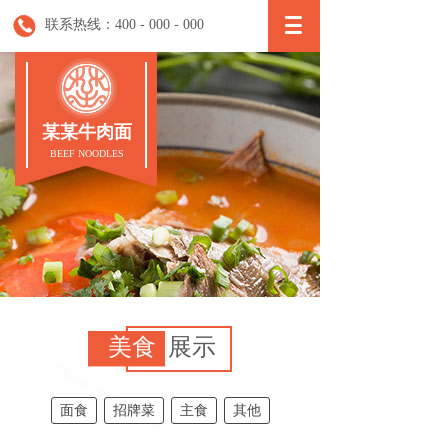
联系热线：400 - 000 - 000
某某牛肉面
BEEF NOODLES
美食
展示
面食
招牌菜
主食
其他